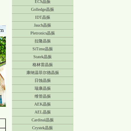
ECS晶振
Golledge晶振
IDT晶振
Jauch晶振
Pletronics晶振
拉隆晶振
SiTime晶振
Statek晶振
格林雷晶振
康纳温菲尔德晶振
日蚀晶振
瑞康晶振
维管晶振
AEK晶振
AEL晶振
Cardinal晶振
Crystek晶振