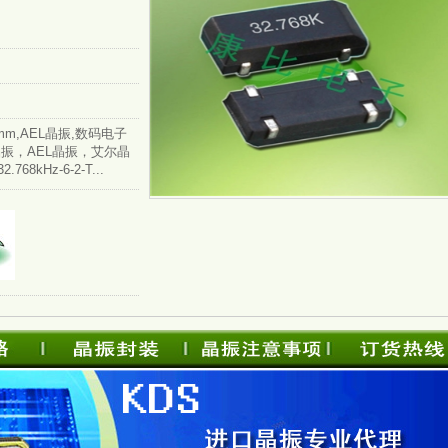
8038mm,AEL晶振,数码电子
晶振，AEL晶振，艾尔晶
8kHz-6-2-T...