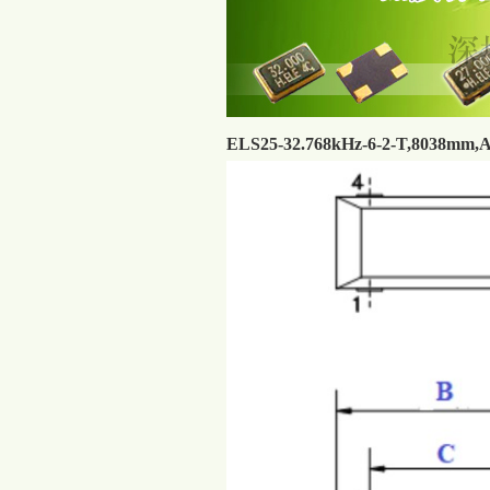
ELS25-32.768kHz-6-2-T,8