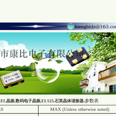
参数表
038mm,AEL晶振,数码电子晶振,ELS25,石英晶体谐振器
,
RS
MAX (Unless otherwise noted)