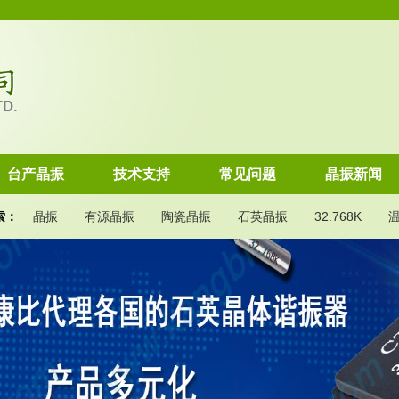
台产晶振
技术支持
常见问题
晶振新闻
索：
晶振
有源晶振
陶瓷晶振
石英晶振
32.768K