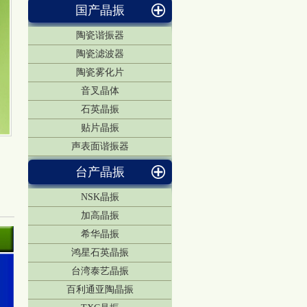
国产晶振
陶瓷谐振器
陶瓷滤波器
陶瓷雾化片
音叉晶体
石英晶振
贴片晶振
声表面谐振器
台产晶振
NSK晶振
加高晶振
希华晶振
鸿星石英晶振
台湾泰艺晶振
百利通亚陶晶振