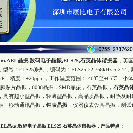
T,8038mm,AEL晶振,数码电子晶振,ELS25,石英晶体谐振器
，
英
ELS25系列，编码为：ELS25-32.768kHz-6-2-T，
6pF，精度：±20ppm，工作温度范围：-40℃至+85℃，小
m，四脚贴片晶振，8038晶振，SMD晶振，石英晶振，
石英晶
，
具有超小型晶振，轻薄型晶振，高品质晶振，耐热及耐
振，移动通讯晶振，
钟表晶振
，仪器仪表设备晶振，测试
。
038mm,AEL晶振,数码电子晶振,ELS25,石英晶体谐振器
，产品特点：