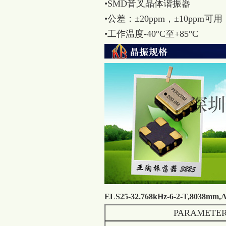
•SMD音叉晶体谐振器
•公差：±20ppm，±10ppm可用
•工作温度-40°C至+85°C
ELS25-32.768kHz-6-2-T,8
PARAMETE