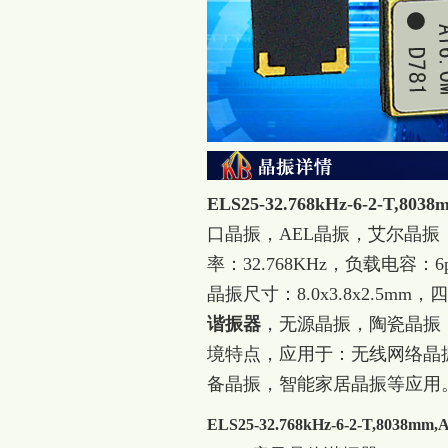
ELS25-32.768kHz-6-2-
口晶振，AEL晶振，艾尔晶振，型号：
率：32.768KHz，负载电容：
晶振尺寸：8.0x3.8x2.5m
谐振器
，
无源晶振，陶瓷晶振
境特点，应用于：无线网络晶
备晶振，智能家居晶振等应用
ELS25-32.768kHz-6-2-T,8