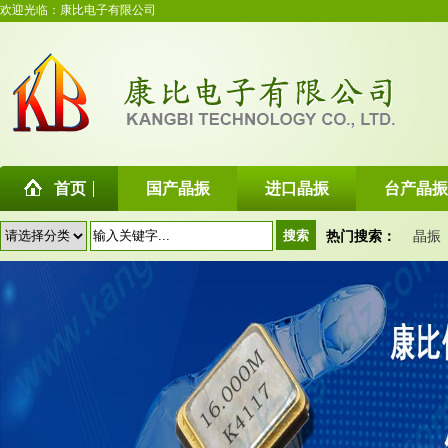
欢迎光临：康比电子有限公司
首页
国产晶振
进口晶振
台产晶振
热门搜索：
晶振