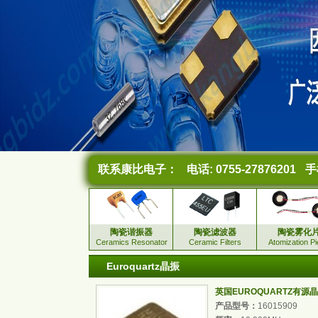
联系康比电子：
电话: 0755-27876201
手机
陶瓷谐振器
陶瓷滤波器
陶瓷雾化
Ceramics Resonator
Ceramic Filters
Atomization P
Euroquartz晶振
英国EUROQUARTZ有源晶振,1
产品型号：
16015909