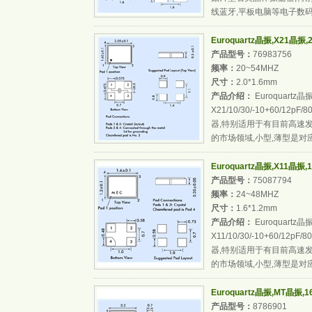
线蓝牙,平板电脑等电子数码产
Euroquartz晶振,X21晶振,20.
产品型号：
76983756
频率：
20~54MHZ
尺寸：
2.0*1.6mm
产品介绍：
Euroquartz晶
X21/10/30/-10+60
器,特别适用于有目前高速
的市场领域,小型,薄型是对应
Euroquartz晶振,X11晶振,12.
产品型号：
75087794
频率：
24~48MHZ
尺寸：
1.6*1.2mm
产品介绍：
Euroquartz晶振
X11/10/30/-10+60/
器,特别适用于有目前高速
的市场领域,小型,薄型是对应
Euroquartz晶振,MT晶振,16.0
产品型号：
8786901