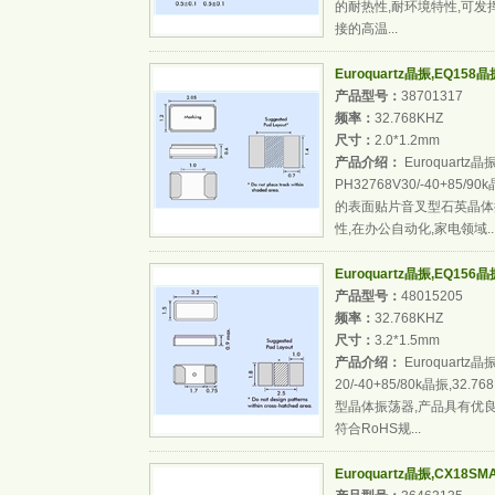
的耐热性,耐环境特性,可发
接的高温...
Euroquartz晶振,EQ158晶振,
产品型号：
38701317
频率：
32.768KHZ
尺寸：
2.0*1.2mm
产品介绍：
Euroquartz晶振
PH32768V30/-40+85
的表面贴片音叉型石英晶体
性,在办公自动化,家电领域..
Euroquartz晶振,EQ156晶振,
产品型号：
48015205
频率：
32.768KHZ
尺寸：
3.2*1.5mm
产品介绍：
Euroquartz晶振
20/-40+85/80k晶振,
型晶体振荡器,产品具有优良
符合RoHS规...
Euroquartz晶振,CX18SMAT