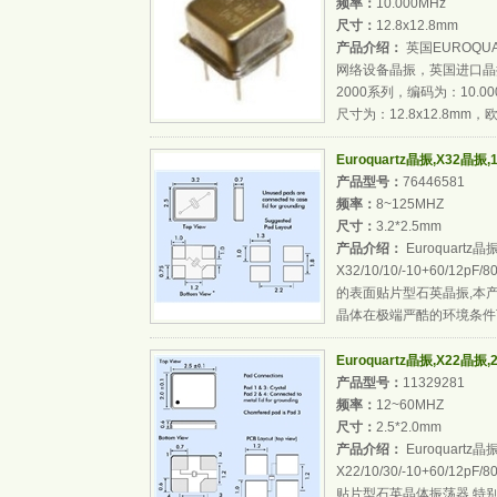
频率：
10.000MHz
尺寸：
12.8x12.8mm
产品介绍：
英国EUROQUAR
网络设备晶振，英国进口晶振
2000系列，编码为：10.000
尺寸为：12.8x12.8mm，欧
Euroquartz晶振,X32晶振,16.
产品型号：
76446581
频率：
8~125MHZ
尺寸：
3.2*2.5mm
产品介绍：
Euroquartz晶
X32/10/10/-10+60/
的表面贴片型石英晶振,本
晶体在极端严酷的环境条件下
Euroquartz晶振,X22晶振,20.
产品型号：
11329281
频率：
12~60MHZ
尺寸：
2.5*2.0mm
产品介绍：
Euroquartz晶
X22/10/30/-10+60
贴片型石英晶体振荡器,特