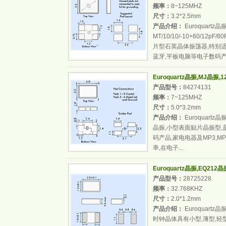
频率：
8~125MHZ
尺寸：
3.2*2.5mm
产品介绍：
Euroquartz晶
MT/10/10/-10+60/
片型石英晶体振荡器,特别
蓝牙,平板电脑等电子数码产品
Euroquartz晶振,MJ晶振,12.0
产品型号：
84274131
频率：
7~125MHZ
尺寸：
5.0*3.2mm
产品介绍：
Euroquartz晶振
晶振,小型表面贴片晶振型
码产品,家电电器及MP3,MP
率,在电子...
Euroquartz晶振,EQ212晶振
产品型号：
28725228
频率：
32.768KHZ
尺寸：
2.0*1.2mm
产品介绍：
Euroquartz晶振
时钟晶体具有小型,薄型,