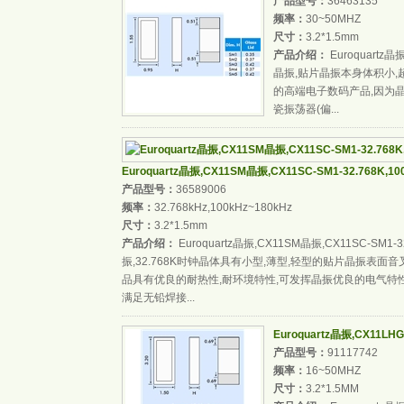
产品型号：
36463135
频率：
30~50MHZ
尺寸：
3.2*1.5mm
产品介绍：
Euroquartz晶振
晶振,贴片晶振本身体积小
的高端电子数码产品,因为
瓷振荡器(偏...
Euroquartz晶振,CX11SM晶振,CX11SC-SM1-32.768K,100/
产品型号：
36589006
频率：
32.768kHz,100kHz~180kHz
尺寸：
3.2*1.5mm
产品介绍：
Euroquartz晶振,CX11SM晶振,CX11SC-SM1-32
振,32.768K时钟晶体具有小型,薄型,轻型的贴片晶振表面
品具有优良的耐热性,耐环境特性,可发挥晶振优良的电气特性,
满足无铅焊接...
Euroquartz晶振,CX11LHG
产品型号：
91117742
频率：
16~50MHZ
尺寸：
3.2*1.5MM