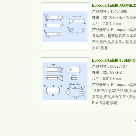
Euroquartz晶振,AG晶振,3
产品型号：
45404396
频率：
32.7680kHz~75.0k
尺寸：
7.0*1.5mm
产品介绍：
Euroquartz晶
身体积小,超薄型石英晶体
产品,因为晶振本身小型化需
大)和普通...
Euroquartz晶振,95SMX(G)
产品型号：
60027737
频率：
32.768KHZ
尺寸：
8.0*3.8mm
产品介绍：
Euroquartz晶振
12.5PF晶振,32.768
振荡器,产品具有优良的耐热
RoHS规定,满足...