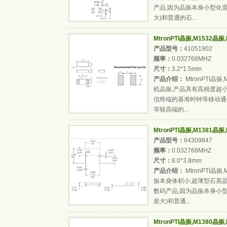
产品,因为晶振本身小型化需
大)和普通的石...
MtronPTI晶振,M1532晶振,
产品型号：
41051902
频率：
0.032768MHZ
尺寸：
3.2*1.5mm
产品介绍：
MtronPTI晶振
机晶振,产品具有高精度超
信终端的基准时钟等移动通信
等较高端的...
MtronPTI晶振,M1381晶振,
产品型号：
64309847
频率：
0.032768MHZ
尺寸：
8.0*3.8mm
产品介绍：
MtronPTI晶振
振本身体积小,超薄型石英
数码产品,因为晶振本身小型
差大)和普通...
MtronPTI晶振,M1380晶振