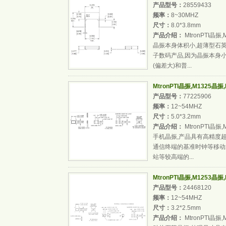
产品型号：
28559433
频率：
8~30MHZ
尺寸：
8.0*3.8mm
产品介绍：
MtronPTI晶振
晶振本身体积小,超薄型石
子数码产品,因为晶振本身
(偏差大)和普...
MtronPTI晶振,M1325晶振
产品型号：
77225906
频率：
12~54MHZ
尺寸：
5.0*3.2mm
产品介绍：
MtronPTI晶振
手机晶振,产品具有高精度
通信终端的基准时钟等移动通
站等较高端的...
MtronPTI晶振,M1253晶振
产品型号：
24468120
频率：
12~54MHZ
尺寸：
3.2*2.5mm
产品介绍：
MtronPTI晶振