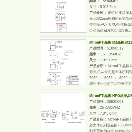
频率：
1.5~80MHZ
尺寸：
5.0*3.2mm
产品介绍：
麦特伦皮晶振,M20
振,5032mm体积的石英晶
控晶振,VC-TCXO晶体振
自动高速贴片机自动焊接...
MtronPTI晶振,M2晶振,M2
产品型号：
51898512
频率：
1.5~135MHZ
尺寸：
7.0*5.0mm
产品介绍：
MtronPTI晶振
源晶振,从最初超大体积到
7050mm,6035mm,503
积的变小也使产品带来了更高
MtronPTI晶振,HPO晶振
产品型号：
38930603
频率：
25~150MHZ
尺寸：
7.0*5.0mm
产品介绍：
MtronPTI晶
超大体积到现在的7050mm,60
翻天覆地的改变,体积的变