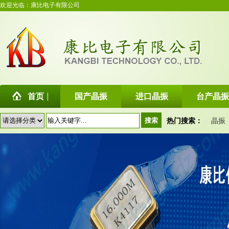
欢迎光临：康比电子有限公司
首页
国产晶振
进口晶振
台产晶振
热门搜索：
晶振