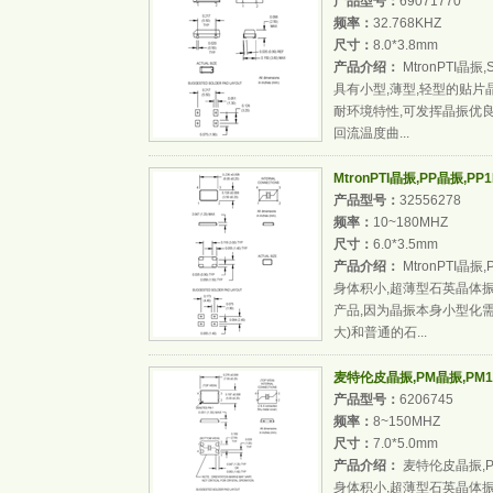
产品型号：
69071770
频率：
32.768KHZ
尺寸：
8.0*3.8mm
产品介绍：
MtronPTI晶振,
具有小型,薄型,轻型的贴片
耐环境特性,可发挥晶振优良
回流温度曲...
MtronPTI晶振,PP晶振,PP
产品型号：
32556278
频率：
10~180MHZ
尺寸：
6.0*3.5mm
产品介绍：
MtronPTI晶振
身体积小,超薄型石英晶体
产品,因为晶振本身小型化需
大)和普通的石...
麦特伦皮晶振,PM晶振,PM1M
产品型号：
6206745
频率：
8~150MHZ
尺寸：
7.0*5.0mm
产品介绍：
麦特伦皮晶振,PM
身体积小,超薄型石英晶体