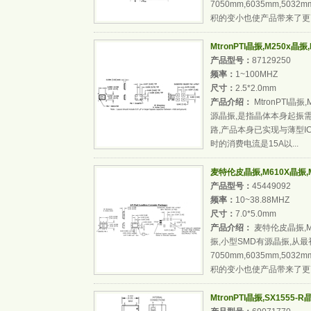
7050mm,6035mm,503
积的变小也使产品带来了更高
MtronPTI晶振,M250x晶振,
产品型号：
87129250
频率：
1~100MHZ
尺寸：
2.5*2.0mm
产品介绍：
MtronPTI晶振,
源晶振,是指晶体本身起振
路,产品本身已实现与薄型IC(
时的消费电流是15A以...
麦特伦皮晶振,M610X晶振,M61
产品型号：
45449092
频率：
10~38.88MHZ
尺寸：
7.0*5.0mm
产品介绍：
麦特伦皮晶振,M61
振,小型SMD有源晶振,从
7050mm,6035mm,503
积的变小也使产品带来了更高
MtronPTI晶振,SX1555-R