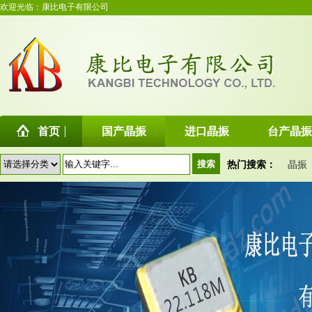
欢迎光临：康比电子有限公司
首页
国产晶振
进口晶振
台产晶振
热门搜索：
晶振