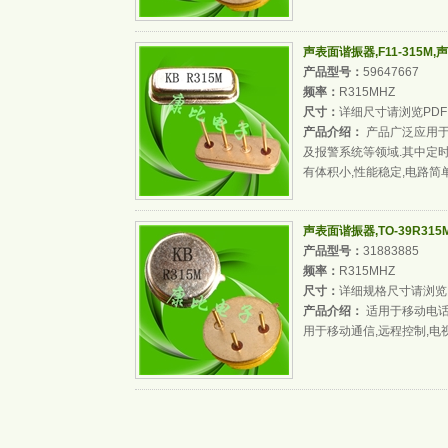
声表面谐振器,F11-315M
产品型号：
59647667
频率：
R315MHZ
尺寸：
详细尺寸请浏览PDF
产品介绍：
产品广泛应用于
及报警系统等领域.其中定
有体积小,性能稳定,电路简
声表面谐振器,TO-39R31
产品型号：
31883885
频率：
R315MHZ
尺寸：
详细规格尺寸请浏览
产品介绍：
适用于移动电话
用于移动通信,远程控制,电