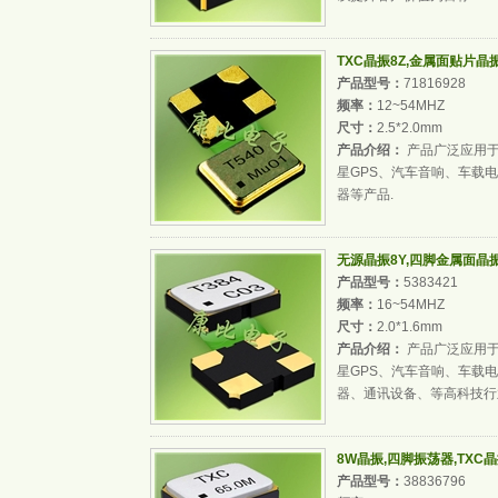
TXC晶振8Z,金属面贴片晶振,
产品型号：
71816928
频率：
12~54MHZ
尺寸：
2.5*2.0mm
产品介绍：
产品广泛应用于安
星GPS、汽车音响、车载
器等产品.
无源晶振8Y,四脚金属面晶振,超
产品型号：
5383421
频率：
16~54MHZ
尺寸：
2.0*1.6mm
产品介绍：
产品广泛应用于"
星GPS、汽车音响、车载
器、通讯设备、等高科技行
8W晶振,四脚振荡器,TXC晶振
产品型号：
38836796