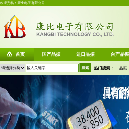
欢迎光临：康比电子有限公司
首页
国产晶振
进口晶振
台产晶振
热门搜索：
晶振