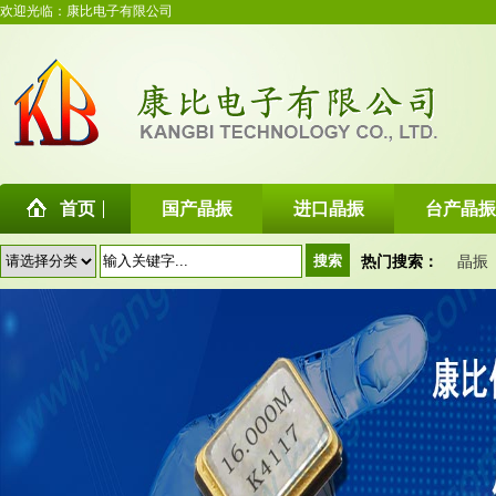
欢迎光临：康比电子有限公司
首页
国产晶振
进口晶振
台产晶振
热门搜索：
晶振