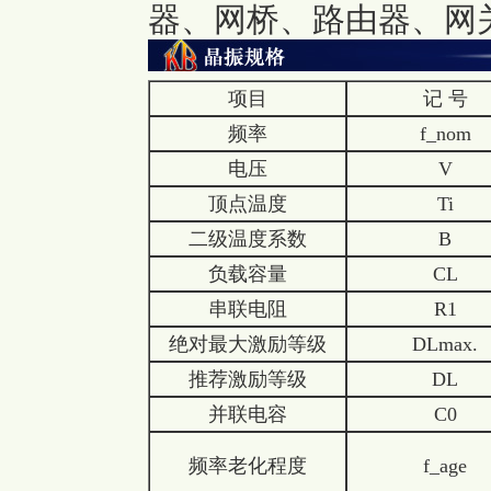
器、网桥、路由器、网
项目
记 号
频率
f_nom
电压
V
顶点温度
Ti
二级温度系数
B
负载容量
CL
串联电阻
R1
绝对最大激励等级
DLmax.
推荐激励等级
DL
并联电容
C0
频率老化程度
f_age