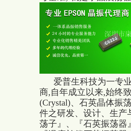
爱普生科技为一专
商,自年成立以来,始终
(Crystal)、石英晶体振荡器(
件之研发、设计、生产与
荡子』、『石英振荡器