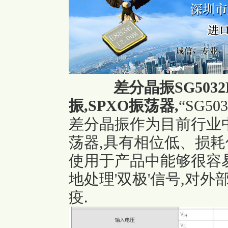
差分晶振SG5032E
振
,SPXO振荡器,
“SG503
差分晶振作为目前行业
荡器,具有相位低、损耗
使用于产品中能够很容
地处理'双极'信号,对外
疫.