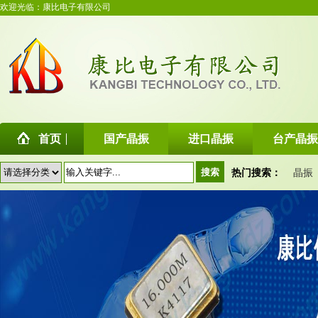
欢迎光临：康比电子有限公司
首页
国产晶振
进口晶振
台产晶振
热门搜索：
晶振