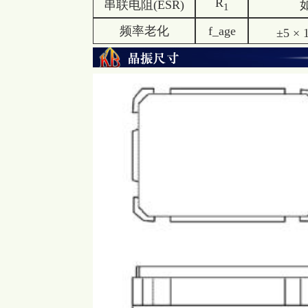
R
串联电阻(ESR)
1
频率老化
f_age
±5 × 