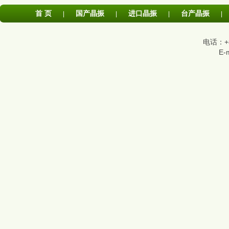
首 页
国产晶振
进口晶振
台产晶振
|
|
|
|
电话：+86
E-