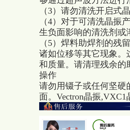
够通过超声波方法进行
（3）请勿清洗开启式
（4）对于可清洗晶振
生负面影响的清洗剂或
（5）焊料助焊剂的残
诸如位移等其它现象。
和质量。请清理残余的助
操作
请勿用镊子或任何坚硬的
面。
Vectron晶振,VX