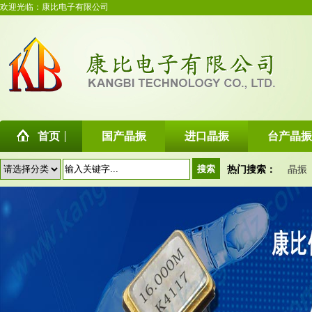
欢迎光临：康比电子有限公司
首页
国产晶振
进口晶振
台产晶振
热门搜索：
晶振