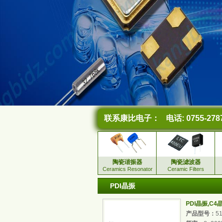
联系康比电子：
电话: 0755-278
陶瓷谐振器
陶瓷滤波器
Ceramics Resonator
Ceramic Filters
PDI晶振
PDI晶振,C
产品型号：
5