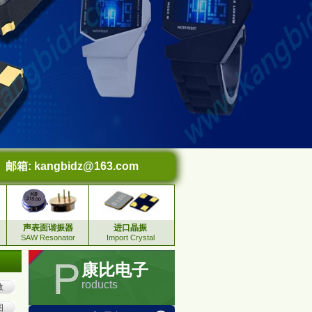
邮箱:
kangbidz@163.com
声表面谐振器
进口晶振
SAW Resonator
Import Crystal
康比电子
roducts
数
图