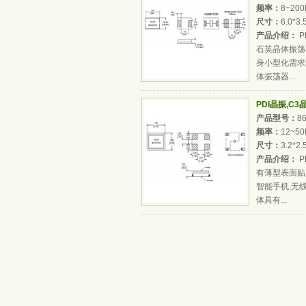
频率：
8~20
尺寸：
6.0*3
产品介绍：
P
石英晶体振荡
身小型化需求
体振荡器...
PDI晶振,C
产品型号：
8
频率：
12~5
尺寸：
3.2*2
产品介绍：
P
有薄型表面贴
智能手机,无
体具有...