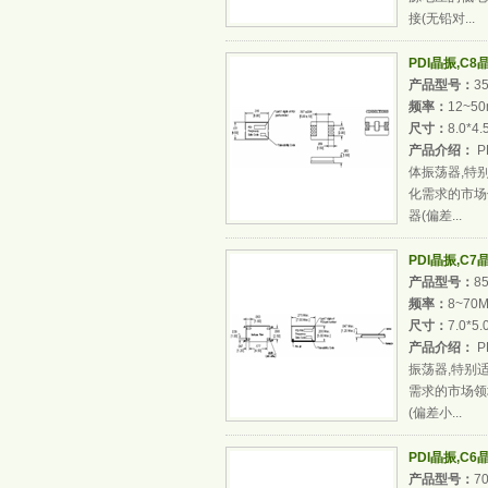
接(无铅对...
PDI晶振,C8
产品型号：
3
频率：
12~50
尺寸：
8.0*4
产品介绍：
P
体振荡器,特
化需求的市场
器(偏差...
PDI晶振,C7
产品型号：
8
频率：
8~70
尺寸：
7.0*5
产品介绍：
P
振荡器,特别
需求的市场领
(偏差小...
PDI晶振,C6
产品型号：
7