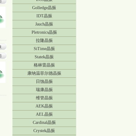
图
Golledge晶振
IDT晶振
Jauch晶振
Pletronics晶振
拉隆晶振
数
SiTime晶振
图
Statek晶振
格林雷晶振
康纳温菲尔德晶振
日蚀晶振
瑞康晶振
维管晶振
AEK晶振
AEL晶振
Cardinal晶振
Crystek晶振