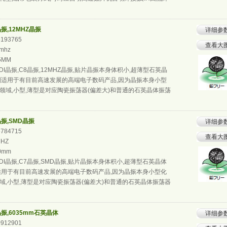
晶振,12MHZ晶振
详细参
5193765
查看大
mhz
.5MM
DI晶振,C8晶振,12MHZ晶振,贴片晶振本身体积小,超薄型石英晶
别适用于有目前高速发展的高端电子数码产品,因为晶振本身小型
领域,小型,薄型是对应陶瓷振荡器(偏差大)和普通的石英晶体振荡
晶振,SMD晶振
详细参
5784715
查看大
MHZ
.0mm
DI晶振,C7晶振,SMD晶振,贴片晶振本身体积小,超薄型石英晶体
适用于有目前高速发展的高端电子数码产品,因为晶振本身小型化
域,小型,薄型是对应陶瓷振荡器(偏差大)和普通的石英晶体振荡器
晶振,6035mm石英晶体
详细参
0912901