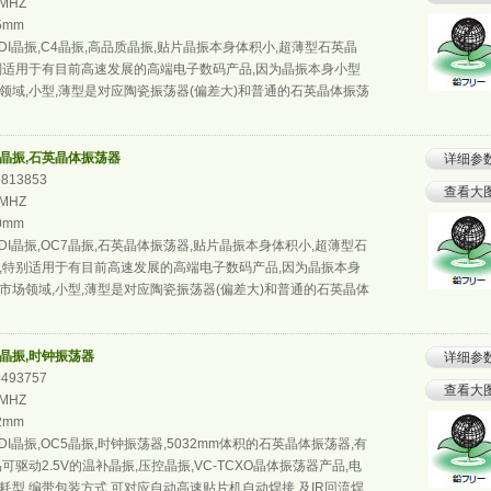
0MHZ
.5mm
DI晶振,C4晶振,高品质晶振,贴片晶振本身体积小,超薄型石英晶
别适用于有目前高速发展的高端电子数码产品,因为晶振本身小型
领域,小型,薄型是对应陶瓷振荡器(偏差大)和普通的石英晶体振荡
C7晶振,石英晶体振荡器
详细参
5813853
查看大
0MHZ
.0mm
DI晶振,OC7晶振,石英晶体振荡器,贴片晶振本身体积小,超薄型石
,特别适用于有目前高速发展的高端电子数码产品,因为晶振本身
市场领域,小型,薄型是对应陶瓷振荡器(偏差大)和普通的石英晶体
C5晶振,时钟振荡器
详细参
4493757
查看大
0MHZ
.2mm
DI晶振,OC5晶振,时钟振荡器,5032mm体积的石英晶体振荡器,有
可驱动2.5V的温补晶振,压控晶振,VC-TCXO晶体振荡器产品,电
耗型,编带包装方式,可对应自动高速贴片机自动焊接,及IR回流焊