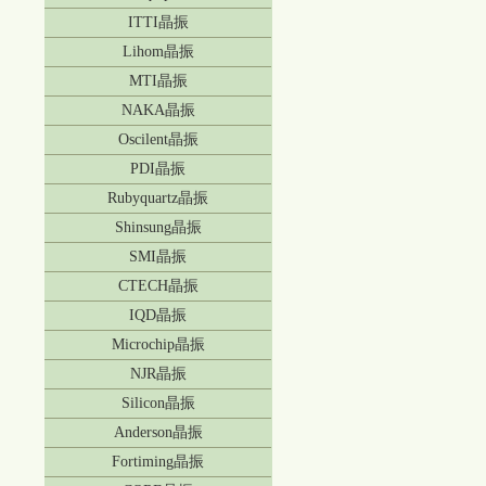
ITTI晶振
Lihom晶振
MTI晶振
NAKA晶振
Oscilent晶振
PDI晶振
Rubyquartz晶振
Shinsung晶振
SMI晶振
CTECH晶振
IQD晶振
Microchip晶振
NJR晶振
Silicon晶振
Anderson晶振
Fortiming晶振