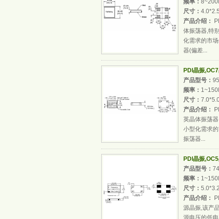
频率：
8~20
尺寸：
4.0*2
产品介绍：
P
体振荡器,特
化需求的市场
器(偏差...
PDI晶振,O
产品型号：
9
频率：
1~15
尺寸：
7.0*5
产品介绍：
P
英晶体振荡器
小型化需求的
振荡器...
PDI晶振,O
产品型号：
7
频率：
1~15
尺寸：
5.0*3
产品介绍：
P
源晶振,该产品
源电压的低电