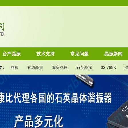
台产晶振
技术支持
常见问题
晶振新闻
索：
晶振
有源晶振
陶瓷晶振
石英晶振
32.768K