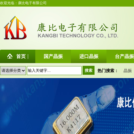
欢迎光临：康比电子有限公司
首页
国产晶振
进口晶振
台产晶振
热门搜索：
晶振