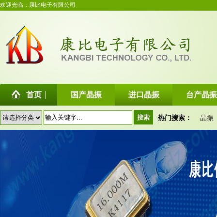
欢迎光临：康比电子有限公司
首页
国产晶振
进口晶振
台产晶振
热门搜索：
晶振