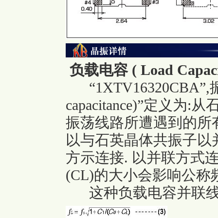
负载电容 ( Load Capacit
“1XTV16320CBA”,
capacitance)”定
振荡线路所遭遇到的所有
以与石英晶体共振子以并联(pa
方示连接. 以并联方式
(CL)的大小会影响公称
这种负载电容并联线