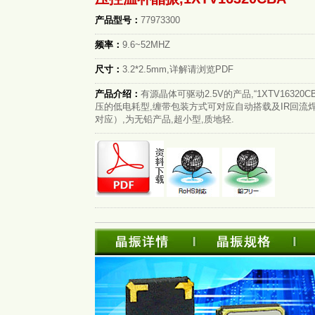
产品型号：
77973300
频率：
9.6~52MHZ
尺寸：
3.2*2.5mm,详解请浏览PDF
产品介绍：
有源晶体可驱动2.5V的产品,“1XTV16320C
压的低电耗型,缠带包装方式可对应自动搭载及IR回流
对应）,为无铅产品,超小型,质地轻.