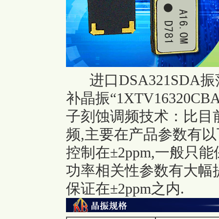
进口DSA321SDA振
补晶振
“1XTV16320CBA
子刻蚀调频技术：比目
频,主要在产品参数有以
控制在±2ppm,一般只
功率相关性参数有大幅
保证在±2ppm之内.