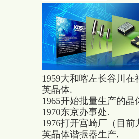
1959大和喀左长谷川
英晶体.
1965开始批量生产的晶
1970东京办事处.
1976打开宫崎厂（目
英晶体谐振器生产.