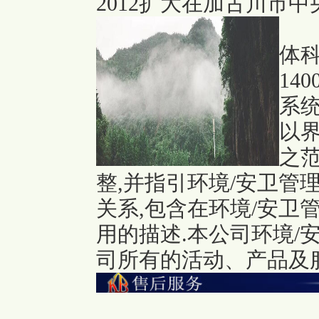
2012扩大在加古川市
体科
14
系统
以
之
整,并指引环境/安卫管
关系,包含在环境/安卫
用的描述.本公司环境/
司所有的活动、产品