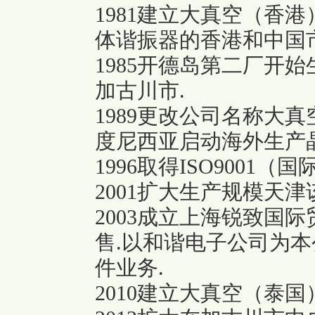
1981建立大真空（香
体谐振器的香港和中国市
1985开德岛第二厂开
加古川市.
1989更改公司名称大真
度尼西亚启动海外生产
1996取得ISO9001
2001扩大生产规模天
2003成立上海锐致国
售.以和谐电子公司为
件业务.
2010建立大真空（泰