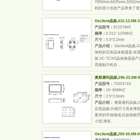
7050mm,6035mm,503
积的变小也使产品带来了更高
Oscilent晶振,432-12.
产品型号：
87257845
频率：
0.312~125MHZ
尺寸：
5.0*3.2mm
产品介绍：
Oscilent晶振
体积的石英晶体振荡器,有源
振,VC-TCXO晶体振荡器
高速贴片机自...
奥斯康利晶振,296-25.0M-9
产品型号：
73353743
频率：
16~60MHZ
尺寸：
2.5*2.0mm
产品介绍：
奥斯康利晶振,296
石英晶振,外观尺寸具有薄
要求的市场领域,比如智能手
小型,薄型...
Oscilent晶振,295-50.0