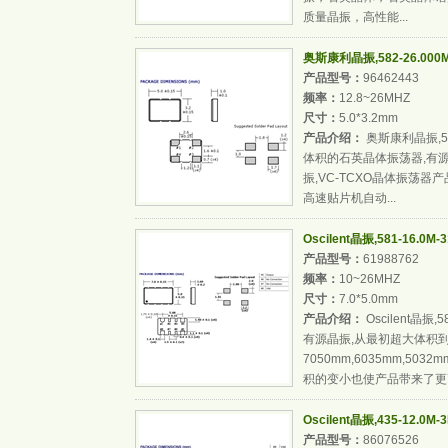
质量晶振，高性能...
奥斯康利晶振,582-26.00
产品型号：
96462443
频率：
12.8~26MHZ
尺寸：
5.0*3.2mm
产品介绍：
奥斯康利晶振,582
体积的石英晶体振荡器,有源
振,VC-TCXO晶体振荡器
高速贴片机自动...
Oscilent晶振,581-16.0
产品型号：
61988762
频率：
10~26MHZ
尺寸：
7.0*5.0mm
产品介绍：
Oscilent晶振
有源晶振,从最初超大体积
7050mm,6035mm,503
积的变小也使产品带来了更高
Oscilent晶振,435-12.0
产品型号：
86076526