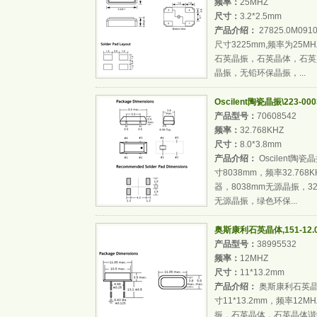
频率：
25MHZ
尺寸：
3.2*2.5mm
产品介绍：
27825.0M0
尺寸3225mm,频率为25M
石英晶振，石英晶体，石英
晶振，无铅环保晶振，...
Oscilent陶瓷晶振\223-00
产品型号：
70608542
频率：
32.768KHZ
尺寸：
8.0*3.8mm
产品介绍：
Oscilent陶瓷
寸8038mm，频率32.7
器，8038mm无源晶振，3
无源晶振，绿色环保...
奥斯康利石英晶体,151-12.00
产品型号：
38995532
频率：
12MHZ
尺寸：
11*13.2mm
产品介绍：
奥斯康利石英晶体,1
寸11*13.2mm，频率12
振，石英晶体，石英晶体谐