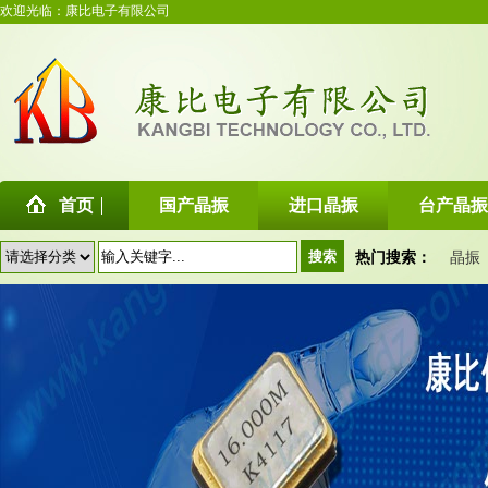
欢迎光临：康比电子有限公司
首页
国产晶振
进口晶振
台产晶振
热门搜索：
晶振