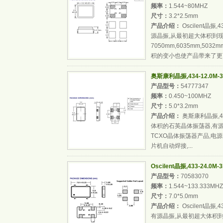
频率：
1.544~80MHZ
尺寸：
3.2*2.5mm
产品介绍：
Oscilent晶振
源晶振,从最初超大体积到
7050mm,6035mm,503
积的变小也使产品带来了更高
奥斯康利晶振,434-12.0M-
产品型号：
54777347
频率：
0.450~100MHZ
尺寸：
5.0*3.2mm
产品介绍：
奥斯康利晶振,434
体积的石英晶体振荡器,有源晶
TCXO晶体振荡器产品,电
片机自动焊接,...
Oscilent晶振,433-24.
产品型号：
70583070
频率：
1.544~133.333MHZ
尺寸：
7.0*5.0mm
产品介绍：
Oscilent晶振
有源晶振,从最初超大体积