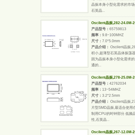
晶振本身小型化需求的市场领
石英晶...
Oscilent晶振,282-24.0
产品型号：
65759813
频率：
9.8~100MHZ
尺寸：
7.0*5.0mm
产品介绍：
Oscilent晶振
积小,超薄型石英晶体振荡
因为晶振本身小型化需求的市
通的...
Oscilent晶振,278-25.0
产品型号：
42762034
频率：
13~54MHZ
尺寸：
3.2*2.5mm
产品介绍：
Oscilent晶振
片型SMD晶振,最适合使
制用CPU的时钟部分.低频晶
性,石英晶...
Oscilent晶振,267-12.0