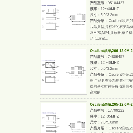
产品型号：
95104437
频率：
12~40MHZ
尺寸：
5.0*3.2mm
产品介绍：
Oscilent晶振,
片晶振型,是标准的石英晶
及MP3,MP4,播放器,单片
品,以及家...
Oscilent晶振,266-12.0
产品型号：
74809457
频率：
12~40MHZ
尺寸：
5.0*3.2mm
产品介绍：
Oscilent晶振
振,产品具有高精度超小型
端的基准时钟等移动通信领域
高端的...
Oscilent晶振,265-12.0
产品型号：
17709222
频率：
12~35MHZ
尺寸：
7.0*5.0mm
产品介绍：
Oscilent晶振,