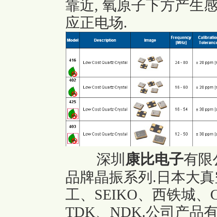
靠近, 氧原子下方产生
应正电场.
深圳
康比电子
有限
品牌晶振系列.
日本大真
工、SEIKO、西铁城、CI
TDK、NDK.
公司产品