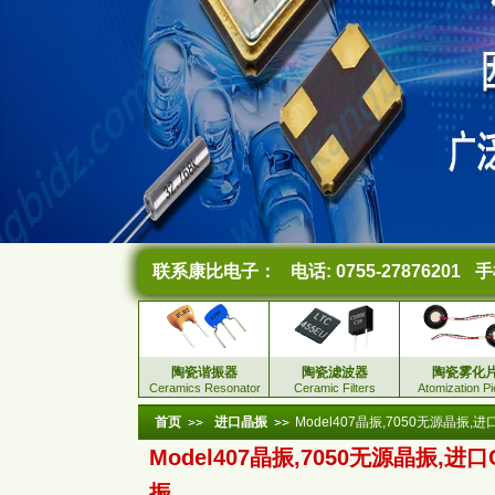
联系康比电子：
电话: 0755-27876201
手机
陶瓷谐振器
陶瓷滤波器
陶瓷雾化
Ceramics Resonator
Ceramic Filters
Atomization P
首页
进口晶振
Model407晶振,7050无源晶振,
Model407晶振,7050无源晶振,进口
振