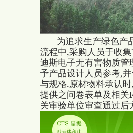
为追求生产绿色产
流程中,采购人员于收集
迪斯电子无有害物质管
予产品设计人员参考,
与规格.原材物料承认时
提供之问卷表单及相关R
关审验单位审查通过后