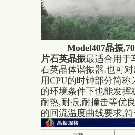
Model407晶振
片
石英晶振
最适合用于
石英晶体谐振器.也可
用CPU的时钟部分简称
的环境条件下也能发挥
耐热,耐振,耐撞击等优
的回流温度曲线要求,符合A