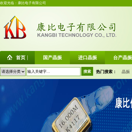
欢迎光临：康比电子有限公司
首页
国产晶振
进口晶振
台产晶振
热门搜索：
晶振