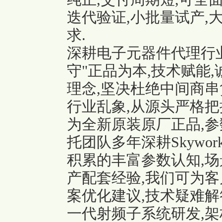
迭代验证,小批量试产,
求.
深耕电子元器件代理行
守"正品为本,技术赋能
理念,坚决杜绝中间商串
行业乱象,从源头严格把
为全新原装原厂正品,参
托团队多年深耕Skywork
积累的丰富参数认知,场
产配套经验,我们可为客
案优化建议,技术疑难解
一代射频子系统研发,架