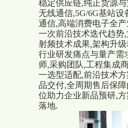
稳定供应链,纯正货源与
无线通信,5G/6G基站
通信,高端消费电子全产
一次前沿技术迭代趋势,第
射频技术成果,架构升级
行业研发痛点与量产需求
师,采购团队,工程集成
一选型适配,前沿技术方
品交付,全周期售后保障
位助力企业新品预研,方
落地.