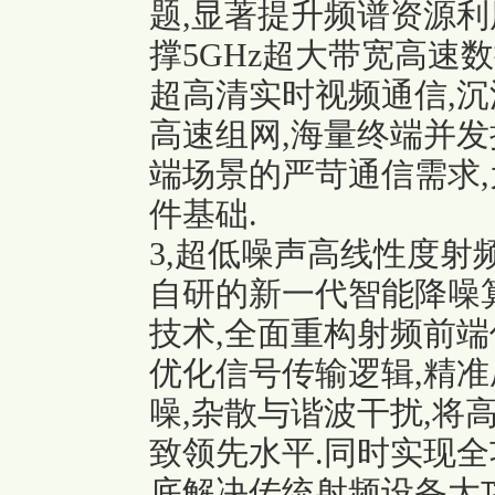
题,显著提升频谱资源利
撑5GHz超大带宽高速
超高清实时视频通信,沉
高速组网,海量终端并发
端场景的严苛通信需求,
件基础.
3,超低噪声高线性度射频优
自研的新一代智能降噪
技术,全面重构射频前端
优化信号传输逻辑,精
噪,杂散与谐波干扰,将
致领先水平.同时实现全
底解决传统射频设备大