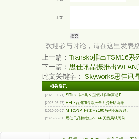
正文：
欢迎参与讨论，请在这里发表
上一篇：
Transko推出TSM
下一篇：
思佳讯晶振推出WLA
此文关键字：
Skyworks思佳讯
相关资讯
SiTime推出耐久型低相位噪声超T...
[2026-07-21]
HELE台湾加高晶振全面提升助听器...
[2026-06-17]
MTRONPTI推出M2180系列高精度贴...
[2026-06-03]
思佳讯晶振推出WLAN无线局域网前...
[2026-06-01]