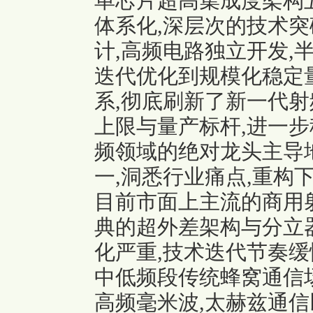
单芯片超高集成度架构五
体系化,深层次的技术突
计,高频电路独立开发,
迭代优化到规模化稳定
系,彻底刷新了新一代射
上限与量产标杆,进一步稳
频领域的绝对龙头主导
一,洞悉行业痛点,重构
目前市面上主流的商用
典的超外差架构与分立
化严重,技术迭代节奏缓慢
中低频段传统蜂窝通信场
高频毫米波,太赫兹通