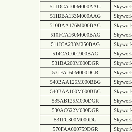
511DCA100M000AAG
Skywor
511BBA133M000AAG
Skywor
510BAA176M000BAG
Skywor
510FCA160M000BAG
Skywor
511JCA233M250BAG
Skywor
514CAC001900BAG
Skywor
531BA200M000DGR
Skywor
531FA160M000DGR
Skywor
540BAA125M000BBG
Skywor
540BAA100M000BBG
Skywor
535AB125M000DGR
Skywor
530AC622M080DGR
Skywor
531FC300M000DG
Skywor
570FAA000759DGR
Skywor