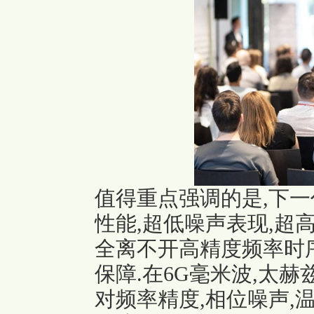
值得重点强调的是,下
性能,超低噪声表现,超
全离不开高精度频率时
保障.在6G毫米波,太
对频率精度,相位噪声,