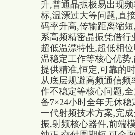
升,普通晶振极易出现频
标,温漂过大等问题,直
码率升高,传输距离缩短,设
系高频精密晶振凭借行
超低温漂特性,超低相位
温稳定工作等核心优势
提供精准,恒定,可靠的
从底层规避高频通信频率
作不稳定等核心问题,
备7×24小时全年无休
一代射频技术方案,完成全
振,射频核心器件,前端
纯正,交付周期短,可全