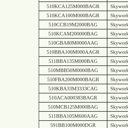
510KCA125M000BAGR
Skywor
510KCA100M000BAGR
Skywor
510CCB19M2000BAG
Skywor
510KCAM200000BAG
Skywor
510GBA80M0000AAG
Skywor
510BBA100M000AAGR
Skywor
511BBA135M000BAG
Skywor
510MBB50M0000BAG
Skywor
510FBA200M000BAGR
Skywor
510KBA33M3333CAG
Skywor
510ACA000383BAGR
Skywor
510MCB125M000BAG
Skywor
511BBA105M600AAG
Skywor
591BB100M000DGR
Skywor