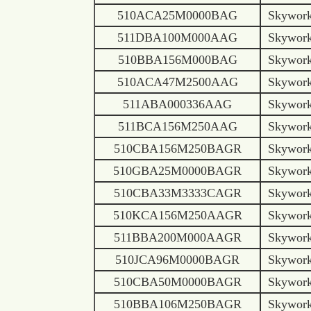
510ACA25M0000BAG
Skywor
511DBA100M000AAG
Skywor
510BBA156M000BAG
Skywor
510ACA47M2500AAG
Skywor
511ABA000336AAG
Skywor
511BCA156M250AAG
Skywor
510CBA156M250BAGR
Skywor
510GBA25M0000BAGR
Skywor
510CBA33M3333CAGR
Skywor
510KCA156M250AAGR
Skywor
511BBA200M000AAGR
Skywor
510JCA96M0000BAGR
Skywor
510CBA50M0000BAGR
Skywor
510BBA106M250BAGR
Skywor