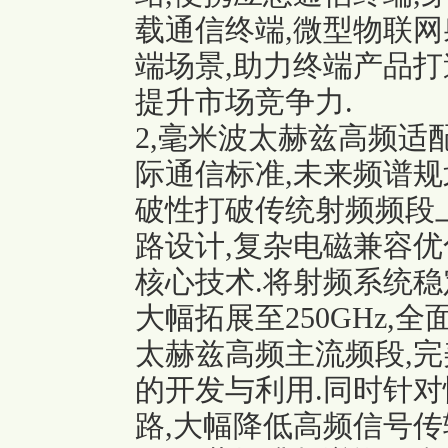
载通信终端,微型物联
端场景,助力终端产品打
提升市场竞争力.
2,毫米波太赫兹高频适
际通信标准,未来频谱规
破性打破传统射频频段
路设计,复杂电磁兼容优
核心技术.将射频系统稳
大幅拓展至250GHz,全
太赫兹高频主流频段,
的开发与利用.同时针
路,大幅降低高频信号传