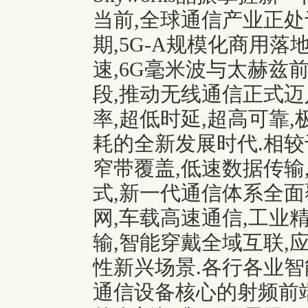
当前,全球通信产业正
期,5G-A规模化商用
速,6G毫米波与太赫兹
段,推动无线通信正式迈
率,超低时延,超高可靠
耗的全新发展时代.相较
窄带覆盖,低速数据传输
式,新一代通信体系全面
网,车载高速通信,工业
输,智能穿戴全域互联,
性新兴场景.各行各业智
通信设备核心的射频前