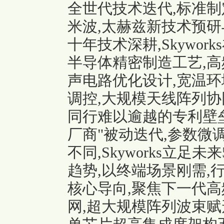
全世代技术迭代,标准制
米波,太赫兹新技术预研
十年技术深耕,Skywo
半导体精密制造工艺,高
声电路优化设计,宽温环
调控,大规模天线阵列协
同行难以逾越的专利壁
厂商"被动迭代,参数微
不同,Skyworks立足
趋势,以终端场景刚需,
核心导向,聚焦下一代高
网,超大规模阵列波束赋