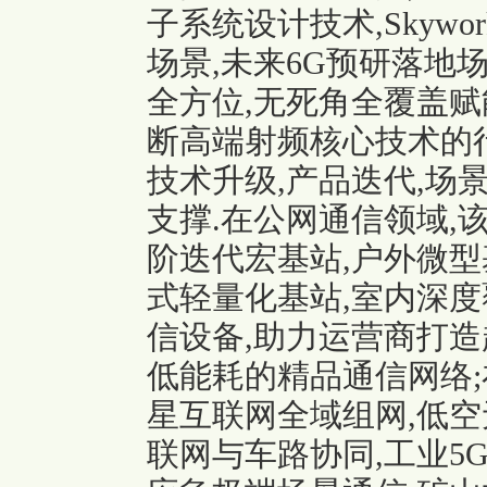
子系统设计技术,Skywor
场景,未来6G预研落地
全方位,无死角全覆盖赋
断高端射频核心技术的
技术升级,产品迭代,场
支撑.在公网通信领域,
阶迭代宏基站,户外微型
式轻量化基站,室内深度
信设备,助力运营商打造超
低能耗的精品通信网络;
星互联网全域组网,低空
联网与车路协同,工业5