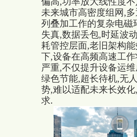
偏高,功率放大线性度不
未来城市高密度组网,多
列叠加工作的复杂电磁环
失真,数据丢包,时延波
耗管控层面,老旧架构能
下,设备在高频高速工作
严重,不仅提升设备运维
绿色节能,超长待机,无
势,难以适配未来长效化
求.