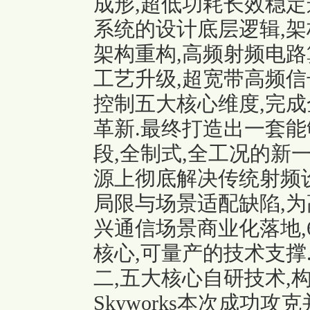
成形,超低功耗长效稳定
系统的设计底层逻辑,架
架构重构,高频射频电路
工艺升级,超宽带高频信
控制五大核心维度,完成
革新.最终打造出一套能
段,全制式,全工况的新
源上彻底解决传统射频设
局限与场景适配缺陷,为
兴通信场景商业化落地,
核心,可量产的技术支撑
二,五大核心自研技术,
Skyworks本次成功