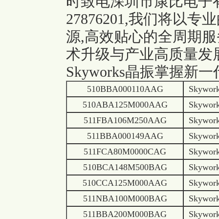
时致电深圳市康比电子有限
27876201,我们将
源,高效贴心的全周期服
术升级与产业高质量发
Skyworks晶振掌握
510BBA000110AAG
Skywor
510ABA125M000AAG
Skywor
511FBA106M250AAG
Skywor
511BBA000149AAG
Skywor
511FCA80M0000CAG
Skywor
510BCA148M500BAG
Skywor
510CCA125M000AAG
Skywor
511NBA100M000BAG
Skywor
511BBA200M000BAG
Skywor