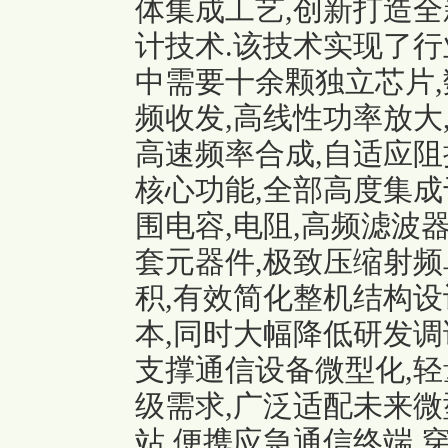
体集成工艺,创新打造全
计技术.该技术实现了行
中需要十余颗独立芯片
频收发,高线性功率放大
高速频率合成,自适应阻
核心功能,全部高度集成
围电容,电阻,高频滤波
套元器件,极致压缩射频
积,有效简化整机结构设
本,同时大幅降低研发调
支撑通信设备微型化,轻
级需求,广泛适配未来微
站,便携应急通信终端,