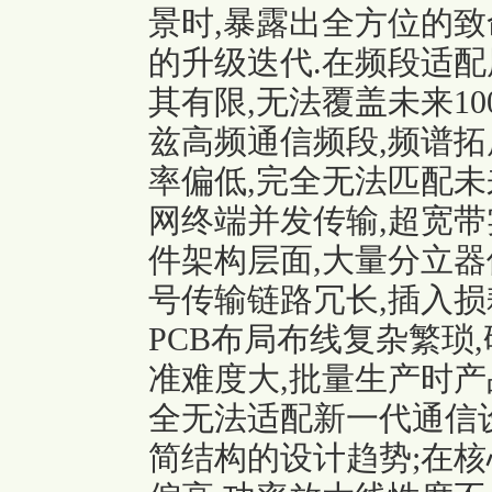
景时,暴露出全方位的致
的升级迭代.在频段适配
其有限,无法覆盖未来100
兹高频通信频段,频谱拓
率偏低,完全无法匹配未
网终端并发传输,超宽带
件架构层面,大量分立
号传输链路冗长,插入损
PCB布局布线复杂繁琐
准难度大,批量生产时产
全无法适配新一代通信设
简结构的设计趋势;在核