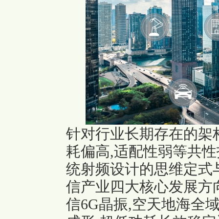
针对行业长期存在的架构
耗偏高,适配性弱等共性技
统射频设计的思维定式
信产业四大核心发展方
信6G晶振
,空天地海全