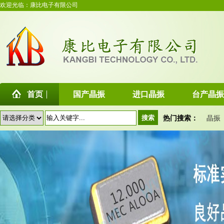
欢迎光临：康比电子有限公司
首页
国产晶振
进口晶振
台产晶振
热门搜索：
晶振