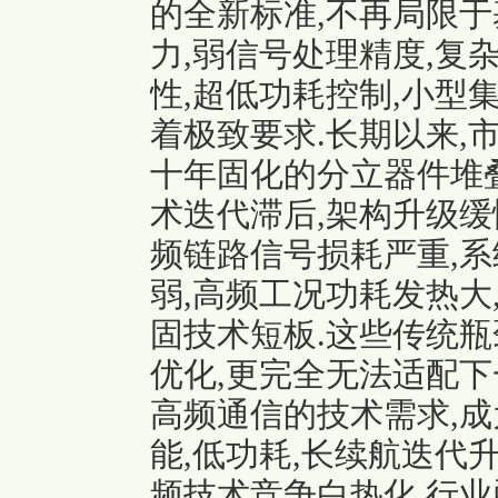
的全新标准,不再局限于
力,弱信号处理精度,复
性,超低功耗控制,小型
着极致要求.长期以来,
十年固化的分立器件堆
术迭代滞后,架构升级缓
频链路信号损耗严重,系
弱,高频工况功耗发热大
固技术短板.这些传统瓶
优化,更完全无法适配下
高频通信的技术需求,成
能,低功耗,长续航迭代
频技术竞争白热化,行