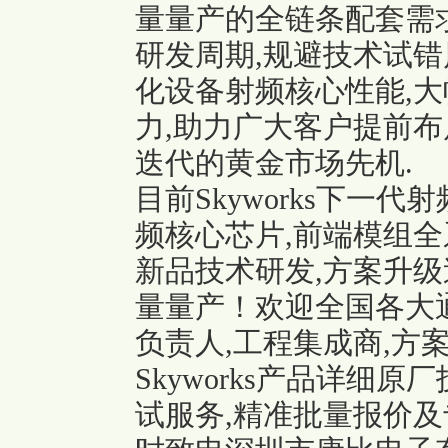
量量产的全链条配套需
研发周期,规避技术试错
化设备射频核心性能,
力,助力广大客户提前布
迭代的黄金市场先机.
目前Skyworks下一
频核心芯片,前端模组全
新品技术研发,方案升级
量量产！欢迎全国各大通
负责人,工程集成商,方
Skyworks产品详细
试服务,精准批量报价及