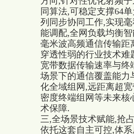
方向,针对性优化射频
同算法,可稳定支撑64单
列同步协同工作,实现毫
能调配,全网负载均衡智
毫米波高频通信传输距离
穿透性弱的行业技术难题
宽带数据传输速率与终
场景下的通信覆盖能力
化全域组网,远距离超宽
密度终端组网等未来核
术保障.
三,全场景技术赋能,抢
依托这套自主可控,体系