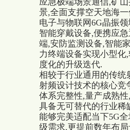
应急极端场景通信,矿
景,全面支撑空天地海一
电子与
物联网6G晶振
领
智能穿戴设备,便携应急
端,安防监测设备,智能
力终端设备实现小型化,
度化的升级迭代.
相较于行业通用的传统射频
射频设计技术的核心竞
体系完整性,量产成熟性
具备无可替代的行业稀
能够完美适配当下5G全
级需求,更提前数年布局