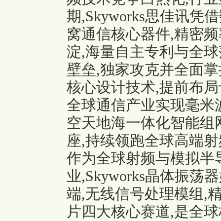
期,Skyworks思佳
窝通信核心器件,精密
淀,海量自主专利与全球
壁垒,独家攻克并全面
核心设计技术,提前布局
全球通信产业实现毫米波
空天地海一体化智能组
座,持续领跑全球高端射
作为全球射频与模拟半
业,
Skyworks晶体振荡器
端,无线信号处理模组,
片四大核心赛道,是全球极