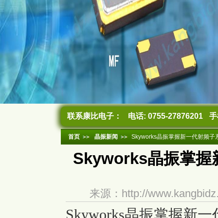
联系康比电子：
电话: 0755-27876201
手机
首页
晶振新闻
Skyworks晶振掌握新一代射频
Skyworks晶振
来源：http://www.kangb
Skyworks晶振掌握