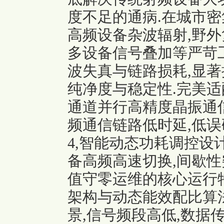
度不足的通病.在城市密
高频设备杂波辐射,野外
多设备信号叠加等严苛工
波失真与链路损耗,显著
纯净度与稳定性.完美适
通道并行
高精度晶振
通
频通信链路低时延,低误
4,智能动态功耗调控设
备高频高速切换,间歇性
值守零运维的核心运行
架构与动态能效配比算
景,信号频段高低,数据传