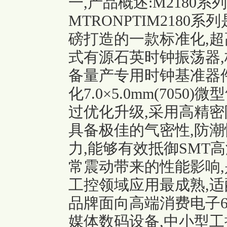
一,产品概述:M2180
MTRONPTIM2180
磅打造的一款标准化,超
式有源石英时钟振荡器
备量产专用时钟基准器
化7.0×5.0mm(705
过优化升级,采用高精密
具备极佳的气密性,防潮
力,能够有效抵御SMT
常震动带来的性能影响,
工控领域应用最成熟,适
品牌面向高端
消费电子
媒体数码设备,中小型工