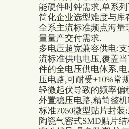
能硬件时钟需求,单系列
简化企业选型难度与库
全系主流标准频点海量
量量产交付需求.
多电压超宽兼容供电:支持1.8
流标准供电电压,覆盖当
件的全电压供电体系,电
压电路,可耐受±10%
轻微起伏导致的频率偏移
外置稳压电路,精简整机
标准7050微型贴片封装
陶瓷气密式SMD贴片结