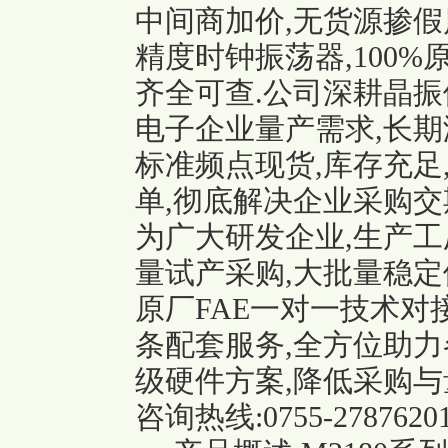
中间商加价,无货源掺假风
精度时钟振荡器,100%
齐全可查.公司深耕晶振
电子企业量产需求,长期
标准频点现货,库存充足
单,彻底解决企业采购交
为广大研发企业,生产工
量试产采购,大批量稳定
原厂FAE一对一技术对
条配套服务,全方位助力
级硬件方案,降低采购与
咨询热线:0755-27876201