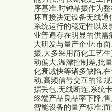
序基准.时钟晶振作为整
坏直接决定设备无线通信
系统运行的稳定性以及
业普遍存在明显的供需
大研发与量产企业:市
振,大多采用简化工艺生
动偏大,温漂控制差,批
化衰减快等诸多缺陷,在
动,高频信号交互的常规
据丢包,无线断连,系统
终端产品良品率下降,售
智能设备的量产标准;