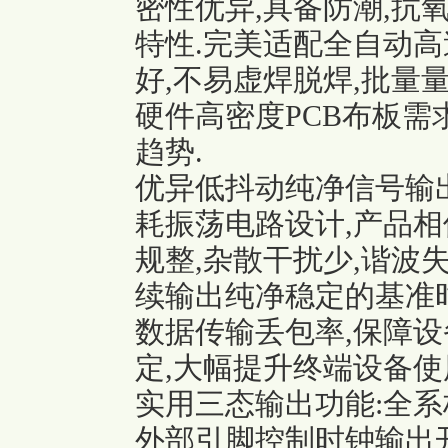
密性优异,具备防潮,抗
特性.完美适配全自动高
好,不易虚焊脱焊,批量
硬件高密度PCB布板需
趋势.
优异低抖动纯净信号输
耗振荡电路设计,产品相
规整,杂散干扰少,谐波
续输出纯净稳定的基准时
数据传输丢包率,保障设
定,大幅提升终端设备使
实用三态输出功能:全系
外部引脚控制时钟输出开