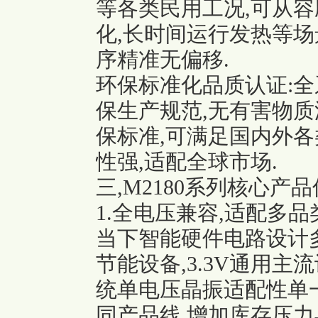
等各类民用工况,可从
化,长时间运行发热等场
序精准无偏移.
环保标准化品质认证:全
保生产规范,无有害物质
保标准,可满足国内外各
性强,适配全球市场.
三,M2180系列核心
1.全电压兼容,适配多
当下智能硬件电路设计多元
节能设备,3.3V通用主
统单电压晶振适配性单
同产品线,增加库存压力与