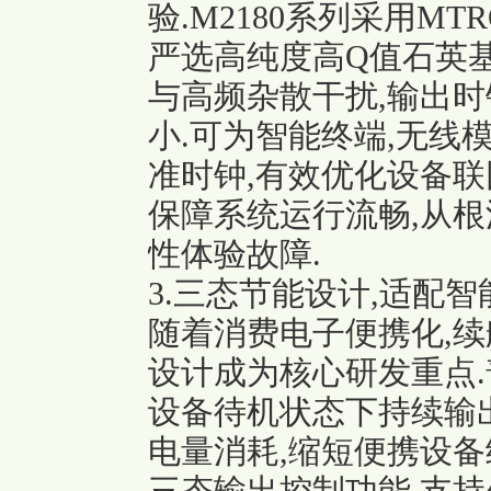
验.M2180系列采用MT
严选高纯度高Q值石英
与高频杂散干扰,输出时
小.可为智能终端,无线
准时钟,有效优化设备联
保障系统运行流畅,从
性体验故障.
3.三态节能设计,适配
随着消费电子便携化,续
设计成为核心研发重点.
设备待机状态下持续输出
电量消耗,缩短便携设备续