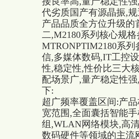
接良率高,量产稳定性强
代劣质国产有源晶振,规
产品品质全方位升级的
二,M2180系列核心
MTRONPTIM218
信,多媒体数码,IT工
性,稳定性,性价比三大
配场景广,量产稳定性强
下:
超广频率覆盖区间:产品标
宽范围,全面囊括智能手
组,WLAN网络模块,高
数码硬件等领域的主流