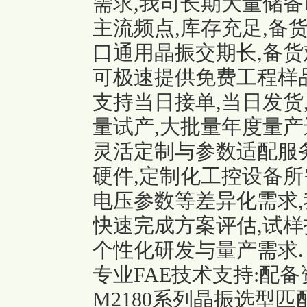
需求,我司长期大量储备M2
主流频点,库存充足,备
口通用晶振交期长,备货
可极速提供免费工程样品
支持当日接单,当日发货
量试产,大批量年度量产
灵活定制与参数适配服务
硬件,定制化工控设备所
电压参数等差异化需求,
快速完成方案评估,试样
个性化研发与量产需求.
专业FAE技术支持:配备
M2180系列晶振选型匹