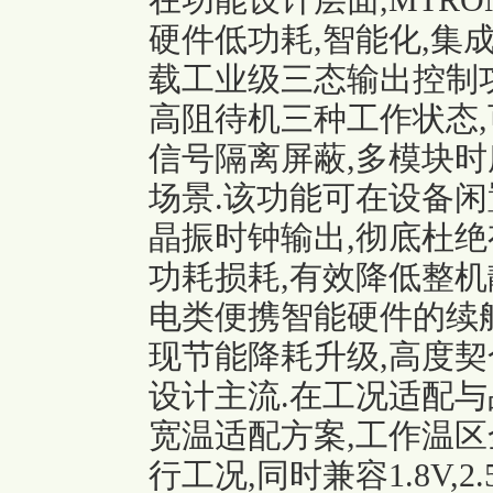
在功能设计层面,MTRO
硬件低功耗,智能化,集
载工业级三态输出控制功
高阻待机三种工作状态,
信号隔离屏蔽,多模块
场景.该功能可在设备闲
晶振时钟输出,彻底杜
功耗损耗,有效降低整机
电类便携智能硬件的续
现节能降耗升级,高度
设计主流.在工况适配与
宽温适配方案,工作温
行工况,同时兼容1.8V,2.