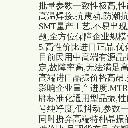
批量参数一致性极高,性
高温焊接,抗震动,防潮
SMT量产工艺,不易出
题,全方位保障企业规模
5.高性价比进口正品,
目前民用中高端有源晶
定,故障率高,无法满足
高端进口晶振价格高昂,
影响企业量产进度.MTR
牌标准化通用型晶振,性
号纯净度,低抖动,参数
同时摒弃高端特种晶振