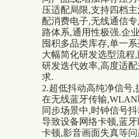
压适配局限,支持四档主
配消费电子,
无线通信专
路体系,通用性极强.企
囤积多品类库存,单一系
大幅简化研发选型流程,
研发迭代效率,高度适
求.
2.超低抖动高纯净信号
在无线蓝牙传输,WLA
同步场景中,时钟信号抖
导致设备网络卡顿,蓝牙
卡顿,影音画面失真等问