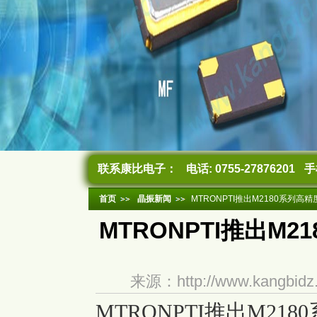
联系康比电子：
电话: 0755-27876201
手机
首页
晶振新闻
MTRONPTI推出M2180系列高
MTRONPTI推出M
来源：http://www.kangb
MTRONPTI推出M2