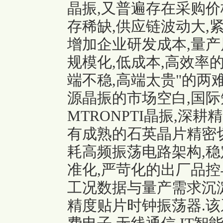
晶振,又普遍存在采购价
存稀缺,供应链波动大,
增加企业研发成本,量产
规模化,低成本,高效率
端不稳,高端太贵"的两
源晶振的市场空白,国
MTRONPTI晶振
,深耕
有成熟的石英晶片精密
耗高频振荡电路架构,
准化,严苛化的出厂品控
工况数据与量产需求沉淀
精度贴片时钟振荡器.