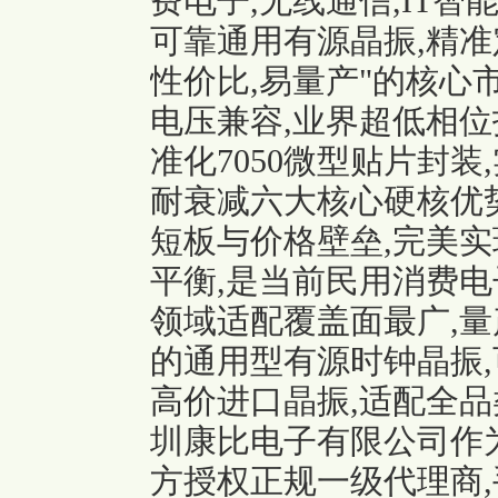
费电子,无线通信,IT
可靠通用有源晶振,精准定
性价比,易量产"的核心
电压兼容,业界超低相位
准化7050微型贴片封
耐衰减六大核心硬核优
短板与价格壁垒,完美
平衡,是当前民用消费电
领域适配覆盖面最广,量
的通用型有源时钟晶振
高价进口晶振,适配全品
圳康比电子有限公司作为
方授权正规一级代理商,