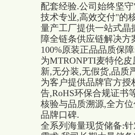
配套经验.公司始终坚守"
技术专业,高效交付"的
量产工厂提供一站式晶振
障全链条供应链解决方案
100%原装正品品质保障
为MTRONPTI麦特伦
新,无分装,无假货,品
为客户提供品牌官方授权
告,RoHS环保合规证
核验与品质溯源,全方
品牌口碑.
全系列海量现货储备:针