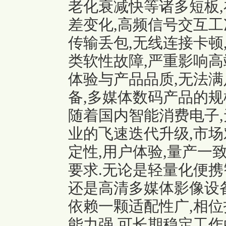
老化衰减快等诸多短板,
差变化,高频信号交互工
传输丢包,无线连接卡顿
类软性故障,严重影响
体验与产品品质,无法满
备,多媒体数码产品的规
随着国内智能消费电子,
业的飞速迭代升级,市
定性,用户体验,量产一
要求.无论是轻量化便携
还是高清多媒体影像设备
依赖一颗适配性广,相位
能力强,可长期稳定工