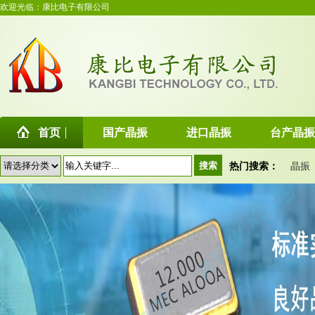
欢迎光临：康比电子有限公司
首页
国产晶振
进口晶振
台产晶振
热门搜索：
晶振