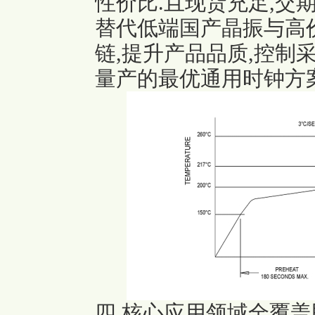
性价比.且现货充足,交
替代低端国产晶振与高
链,提升产品品质,控制
量产的最优通用时钟方案
四,核心应用领域全覆