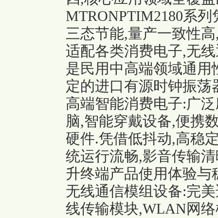
MTRONPTIM2180
三态节能,量产一致性高
适配各类消费电子,无线通
是民用中高端领域通用性
定的进口有源时钟振荡器
高端智能消费电子:广泛
脑,智能穿戴设备,便携
硬件.凭借低抖动,高稳
统运行流畅,影音传输清
升终端产品使用体验与稳
无线通信模组设备:完美适
线传输模块,WLAN网络模