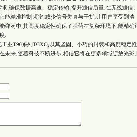
需求,确保数据高速、稳定传输,提升通信质量.在无线通信
它能精准控制频率,减少信号失真与干扰,让用户享受到清
能弹药中,其高度稳定性确保了弹药在复杂环境下,能精确
度.
绿光工业T90系列TCXO,以其坚固、小巧的封装和高度稳定性
在未来,随着科技不断进步,相信它将在更多领域绽放光彩,