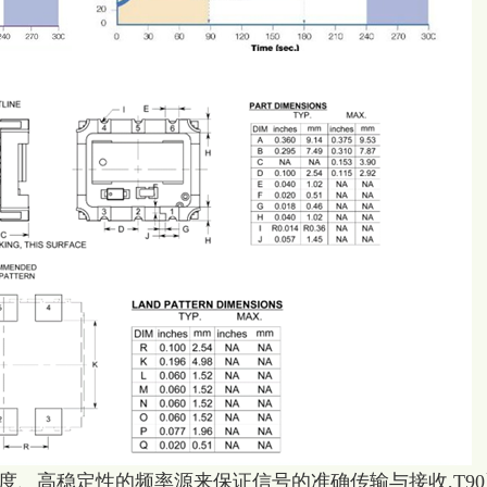
度、高稳定性的频率源来保证信号的准确传输与接收,T90