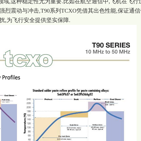
域,这种稳定性尤为重要.比如在航空通信中,飞机在飞行
烈震动与冲击,T90系列TCXO凭借其出色性能,保证通信
扰,为飞行安全提供坚实保障.