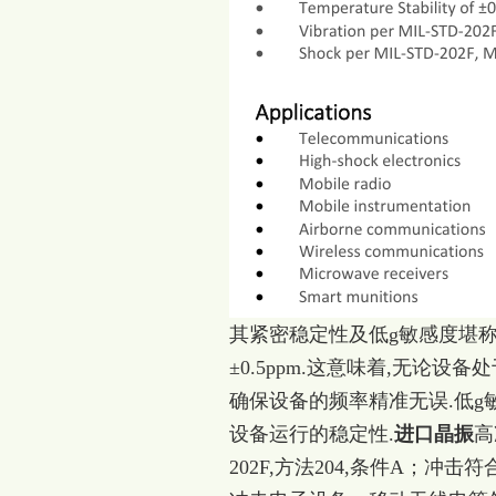
其紧密稳定性及低g敏感度堪称一
±0.5ppm.这意味着,无论设
确保设备的频率精准无误.低g
设备运行的稳定性.
进口晶振
高
202F,方法204,条件A；冲击符