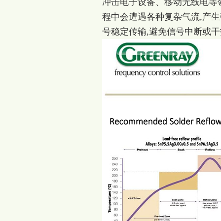
冲击电子设备、移动无线电等领
程中会遭遇各种复杂气流,产生强
号稳定传输,避免信号中断或干