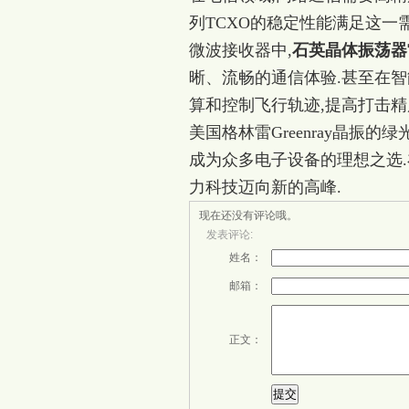
列TCXO的稳定性能满足这一
微波接收器中,
石英晶体振荡器
晰、流畅的通信体验.甚至在智
算和控制飞行轨迹,提高打击精
美国格林雷Greenray晶振的
成为众多电子设备的理想之选.
力科技迈向新的高峰.
现在还没有评论哦。
发表评论:
姓名：
邮箱：
正文：