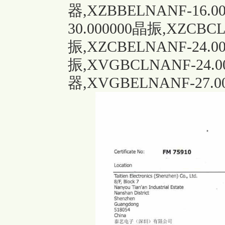
器,XZBBELNANF-16.
30.000000晶振,XZCBC
振,XZCBELNANF-24.
振,XVGBCLNANF-24
器,XVGBELNANF-27.00