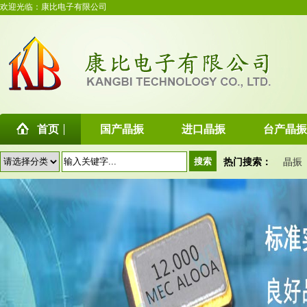
欢迎光临：康比电子有限公司
首页
国产晶振
进口晶振
台产晶振
热门搜索：
晶振