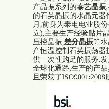
产晶振系列的
泰艺晶振
的石英晶振的水晶元器件
月,前身为泰电电业股份
立),主要生产经验贴片晶
压控晶振,
差分晶振
等水
产恒温控制石英振荡器
供一次性购足的服务.发
全球化通路,生产的产品具
且荣获了ISO9001:20