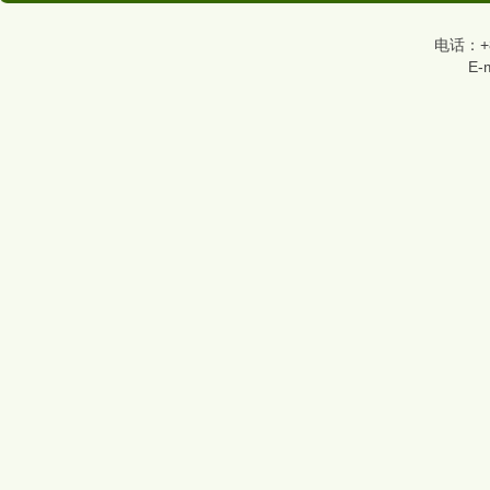
电话：+86
E-